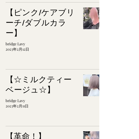
【ピンク/ケアブリ
ーチ/ダブルカラ
ー】
bridge Lavy
2023年2月12日
【☆ミルクティー
ベージュ☆】
bridge Lavy
2023年2月11日
【革命！】