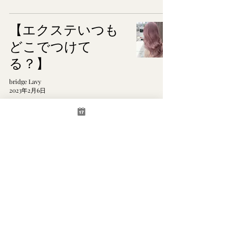
【エクステいつも
どこでつけて
る？】
bridge Lavy
2023年2月6日
【ダメージレス！
ホワイトカラー】
bridge Lavy
2023年2月5日