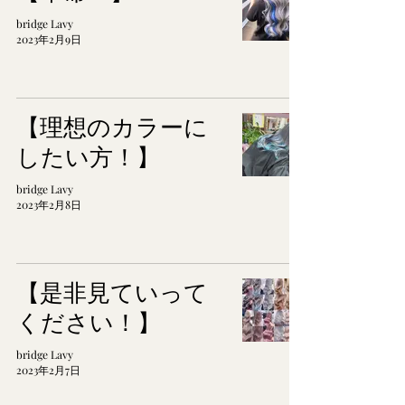
bridge Lavy
2023年2月9日
【理想のカラーに
したい方！】
bridge Lavy
2023年2月8日
【是非見ていって
ください！】
bridge Lavy
2023年2月7日