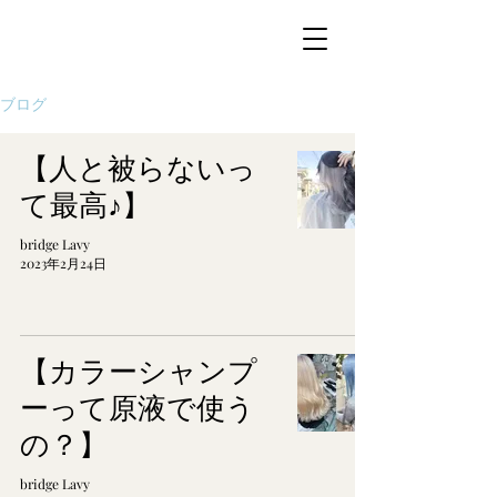
ブログ
【人と被らないっ
て最高♪】
bridge Lavy
2023年2月24日
【カラーシャンプ
ーって原液で使う
の？】
bridge Lavy