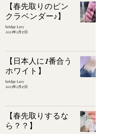
【春先取りのピン
クラベンダー♪】
bridge Lavy
2023年2月17日
【日本人に1番合う
ホワイト】
bridge Lavy
2023年2月17日
【春先取りするな
ら？？】