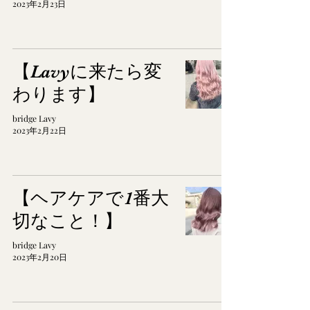
2023年2月23日
【Lavyに来たら変
わります】
bridge Lavy
2023年2月22日
【ヘアケアで1番大
切なこと！】
bridge Lavy
2023年2月20日